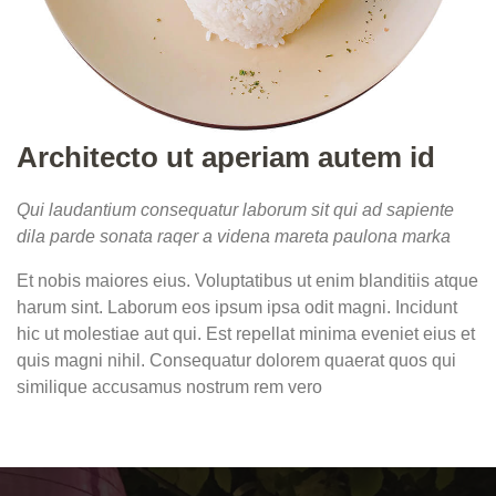
Architecto ut aperiam autem id
Qui laudantium consequatur laborum sit qui ad sapiente
dila parde sonata raqer a videna mareta paulona marka
Et nobis maiores eius. Voluptatibus ut enim blanditiis atque
harum sint. Laborum eos ipsum ipsa odit magni. Incidunt
hic ut molestiae aut qui. Est repellat minima eveniet eius et
quis magni nihil. Consequatur dolorem quaerat quos qui
similique accusamus nostrum rem vero