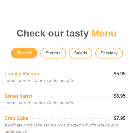
Check our tasty
Menu
Show All
Starters
Salads
Specialty
Lobster Bisque
$5.95
Lorem, deren, trataro, filede, nerada
Bread barrel
$6.95
Lorem, deren, trataro, filede, nerada
Crab Cake
$7.95
A delicate crab cake served on a toasted roll with lettuce and
tartar sauce