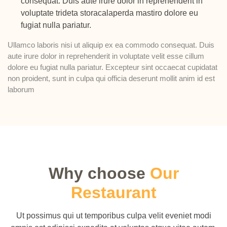
consequat. Duis aute irure dolor in reprehenderit in
voluptate trideta storacalaperda mastiro dolore eu
fugiat nulla pariatur.
Ullamco laboris nisi ut aliquip ex ea commodo consequat. Duis
aute irure dolor in reprehenderit in voluptate velit esse cillum
dolore eu fugiat nulla pariatur. Excepteur sint occaecat cupidatat
non proident, sunt in culpa qui officia deserunt mollit anim id est
laborum
Why choose
Our
Restaurant
Ut possimus qui ut temporibus culpa velit eveniet modi