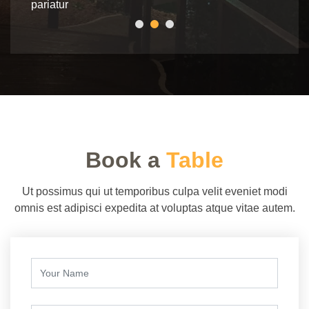
pariatur
pariat
Book a
Table
Ut possimus qui ut temporibus culpa velit eveniet modi
omnis est adipisci expedita at voluptas atque vitae autem.