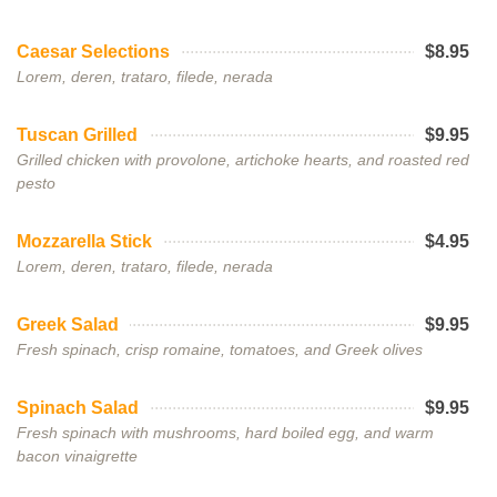
Caesar Selections
$8.95
Lorem, deren, trataro, filede, nerada
Tuscan Grilled
$9.95
Grilled chicken with provolone, artichoke hearts, and roasted red
pesto
Mozzarella Stick
$4.95
Lorem, deren, trataro, filede, nerada
Greek Salad
$9.95
Fresh spinach, crisp romaine, tomatoes, and Greek olives
Spinach Salad
$9.95
Fresh spinach with mushrooms, hard boiled egg, and warm
bacon vinaigrette