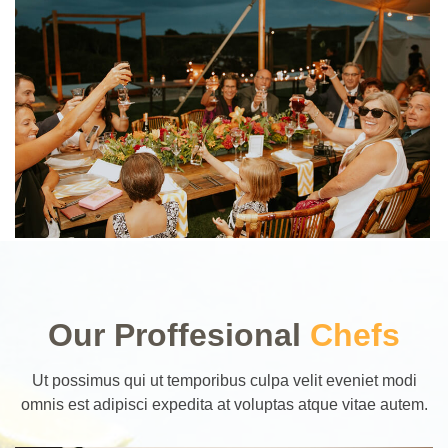
Our Proffesional
Chefs
Ut possimus qui ut temporibus culpa velit eveniet modi
omnis est adipisci expedita at voluptas atque vitae autem.