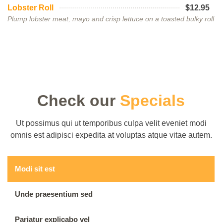
Lobster Roll
$12.95
Plump lobster meat, mayo and crisp lettuce on a toasted bulky roll
Check our
Specials
Ut possimus qui ut temporibus culpa velit eveniet modi
omnis est adipisci expedita at voluptas atque vitae autem.
Modi sit est
Unde praesentium sed
Pariatur explicabo vel