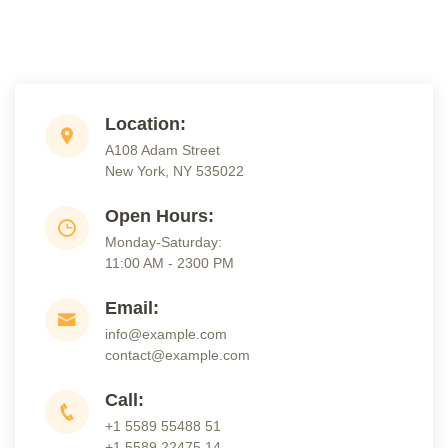
Location:
A108 Adam Street
New York, NY 535022
Open Hours:
Monday-Saturday:
11:00 AM - 2300 PM
Email:
info@example.com
contact@example.com
Call:
+1 5589 55488 51
+1 5589 22475 14